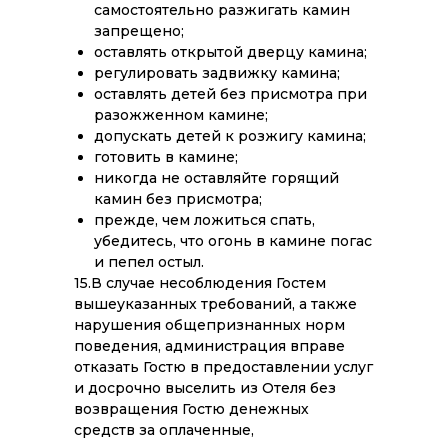
самостоятельно разжигать камин
запрещено;
оставлять открытой дверцу камина;
регулировать задвижку камина;
оставлять детей без присмотра при
разожженном камине;
допускать детей к розжигу камина;
готовить в камине;
никогда не оставляйте горящий
камин без присмотра;
прежде, чем ложиться спать,
убедитесь, что огонь в камине погас
и пепел остыл.
15.В случае несоблюдения Гостем
вышеуказанных требований, а также
нарушения общепризнанных норм
поведения, администрация вправе
отказать Гостю в предоставлении услуг
и досрочно выселить из Отеля без
возвращения Гостю денежных
средств за оплаченные,