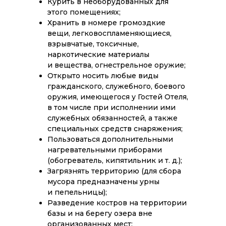
Курить в необорудованных для
этого помещениях;
Хранить в номере громоздкие
вещи, легковоспламеняющиеся,
взрывчатые, токсичные,
наркотические материалы
и вещества, огнестрельное оружие;
Открыто носить любые виды
гражданского, служебного, боевого
оружия, имеющегося у Гостей Отеля,
в том числе при исполнении ими
служебных обязанностей, а также
специальных средств снаряжения;
Пользоваться дополнительными
нагревательными приборами
(обогреватель, кипятильник и т. д.);
Загрязнять территорию (для сбора
мусора предназначены урны
и пепельницы);
Разведение костров на территории
базы и на берегу озера вне
организованных мест;