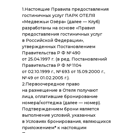
1.Настоящие Правила предоставления
гостиничных услуг ПАРК ОТЕЛЯ
«Медвежьи Озёра» (далее — Клуб)
разработаны на основе «Правил
предоставления гостиничных услуг
в Российской Федерации»,
утвержденных Постановлением
Правительства Р Ф № 490
от 25.04.1997 г. (в ред. Постановлений
Правительства Р Ф № 1104
от 02.10.1999 г., № 693 от 15.09.2000 г.,
№ 49 от 01.02.2005 г.).
2.Первоочередное право
на размещение в Отеля получают
лица, оплатившие бронирование
номера/коттеджа (далее — номер).
Подтверждением брони является
выполнение условий, указанных
в Условиях бронирования, являющихся
приложением* к настоящим