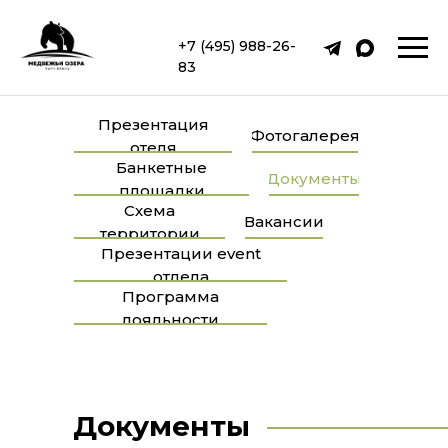
+7 (495) 988-26-
83
Презентация
Фотогалерея
отеля
Банкетные
Документы
площадки
Схема
Вакансии
территории
Презентации event
отдела
Программа
лояльности
Документы