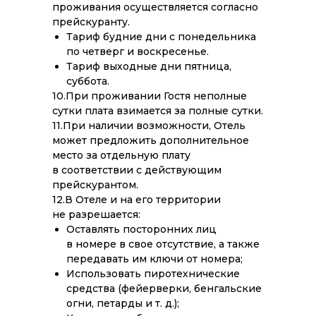
проживания осуществляется согласно
прейскуранту.
Тариф будние дни с понедельника
по четверг и воскресенье.
Тариф выходные дни пятница,
суббота.
10.При проживании Гостя неполные
сутки плата взимается за полные сутки.
11.При наличии возможности, Отель
может предложить дополнительное
место за отдельную плату
в соответствии с действующим
прейскурантом.
12.В Отеле и на его территории
не разрешается:
Оставлять посторонних лиц
в номере в свое отсутствие, а также
передавать им ключи от номера;
Использовать пиротехнические
средства (фейерверки, бенгальские
огни, петарды и т. д.);