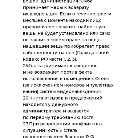
вещей, администрация Клуба
принимает меры к возврату
их владельцам. Если в течение шести
месяцев с момента находки лицо,
правомочное получить найденную
вещь, не будет установлено или само
не заявит о своем праве на вещь,
нашедший вещь приобретает право
собственности на нее (Гражданский
кодекс РФ части 1, 2, 3).
25.Гость принимает к сведению
и не возражает против факта
использования в помещениях Отеля
(за исключением номеров и туалетных
кабин) систем видеонаблюдения.
26.Книга отзывов и предложений
находится у дежурного
администратора и выдается
по первому требованию Гостя.
27.При разрешении конфликтных
ситуаций Гость и Отель
руководствуются Законом Р Ф