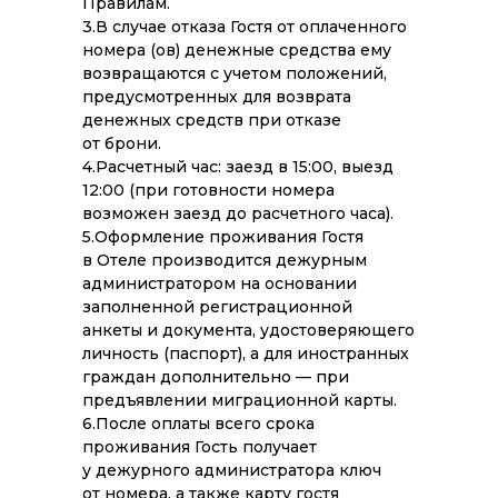
Правилам.
3.В случае отказа Гостя от оплаченного
номера (ов) денежные средства ему
возвращаются с учетом положений,
предусмотренных для возврата
денежных средств при отказе
от брони.
4.Расчетный час: заезд в 15:00, выезд
12:00 (при готовности номера
возможен заезд до расчетного часа).
5.Оформление проживания Гостя
в Отеле производится дежурным
администратором на основании
заполненной регистрационной
анкеты и документа, удостоверяющего
личность (паспорт), а для иностранных
граждан дополнительно — при
предъявлении миграционной карты.
6.После оплаты всего срока
проживания Гость получает
у дежурного администратора ключ
от номера, а также карту гостя